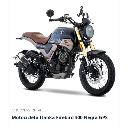
CHOPPERS
·
Italika
Motocicleta Italika Firebird 300 Negra GPS