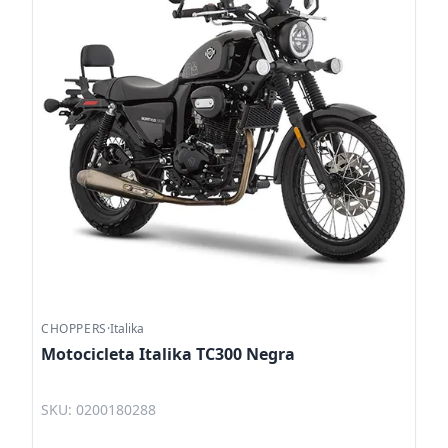
CHOPPERS
·
Italika
Motocicleta Italika TC300 Negra
SKU: 0200180288