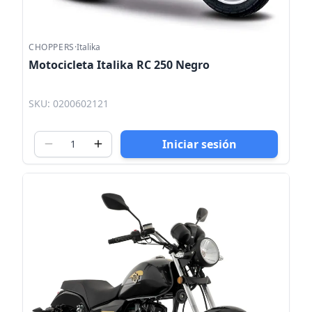
CHOPPERS
·
Italika
Motocicleta Italika RC 250 Negro
SKU: 0200602121
Iniciar sesión