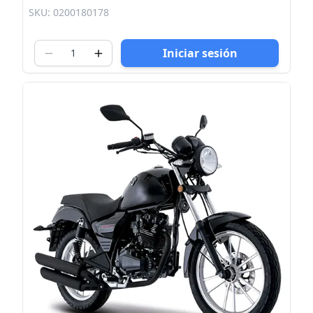
SKU: 0200180178
Iniciar sesión