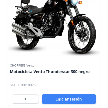
CHOPPERS
·
Vento
Motocicleta Vento Thunderstar 300 negro
SKU: 0200180259
Iniciar sesión