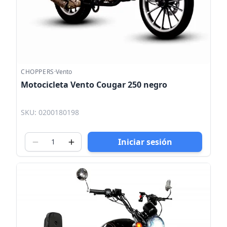
CHOPPERS
·
Vento
Motocicleta Vento Cougar 250 negro
SKU: 0200180198
Iniciar sesión