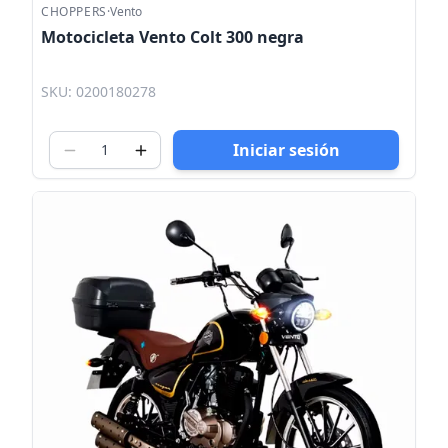
CHOPPERS
·
Vento
Motocicleta Vento Colt 300 negra
SKU: 0200180278
Iniciar sesión