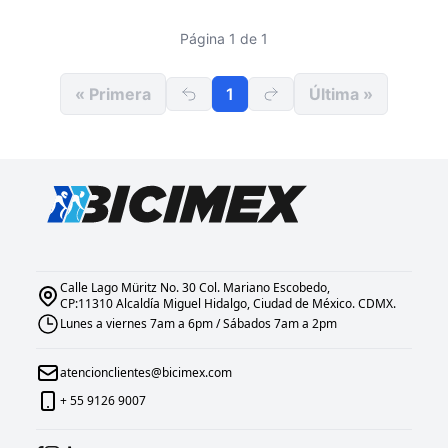
Página 1 de 1
« Primera
1
Última »
Calle Lago Müritz No. 30 Col. Mariano Escobedo,
CP:11310 Alcaldía Miguel Hidalgo, Ciudad de México. CDMX.
Lunes a viernes 7am a 6pm / Sábados 7am a 2pm
atencionclientes@bicimex.com
+ 55 9126 9007