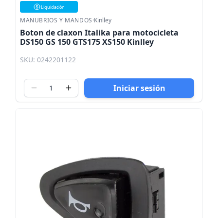
Liquidación
MANUBRIOS Y MANDOS
·
Kinlley
Boton de claxon Italika para motocicleta
DS150 GS 150 GTS175 XS150 Kinlley
SKU: 0242201122
Iniciar sesión