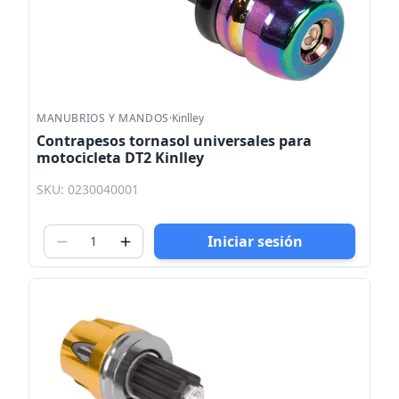
MANUBRIOS Y MANDOS
·
Kinlley
Contrapesos tornasol universales para
motocicleta DT2 Kinlley
SKU: 0230040001
Iniciar sesión