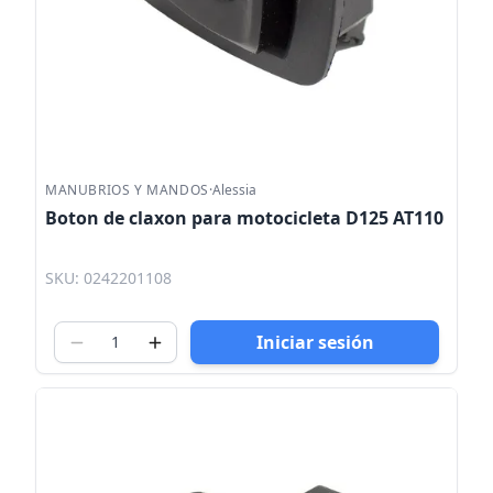
MANUBRIOS Y MANDOS
·
Alessia
Boton de claxon para motocicleta D125 AT110
SKU: 0242201108
Iniciar sesión