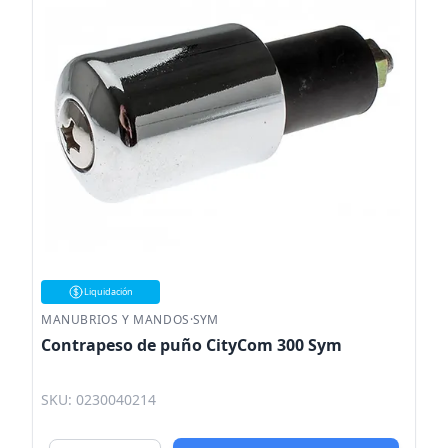
Liquidación
MANUBRIOS Y MANDOS
·
SYM
Contrapeso de puño CityCom 300 Sym
SKU: 0230040214