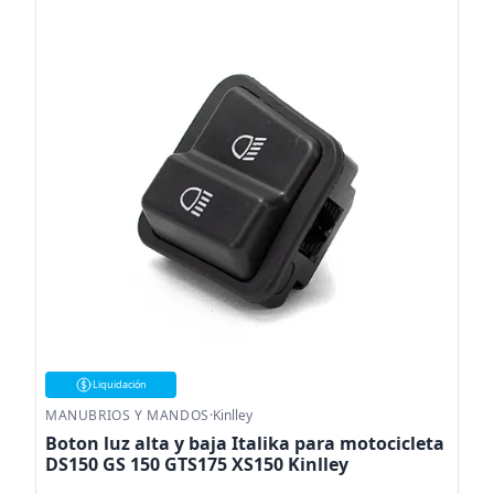
Liquidación
MANUBRIOS Y MANDOS
·
Kinlley
Boton luz alta y baja Italika para motocicleta
DS150 GS 150 GTS175 XS150 Kinlley