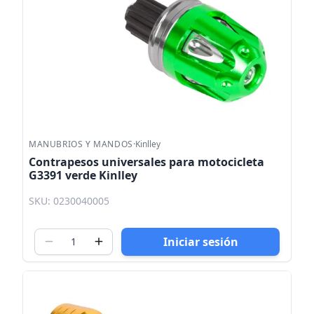
MANUBRIOS Y MANDOS
·
Kinlley
Contrapesos universales para motocicleta
G3391 verde Kinlley
SKU: 0230040005
Iniciar sesión