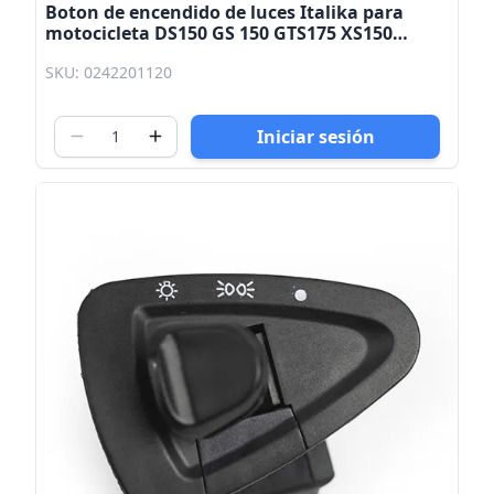
Boton de encendido de luces Italika para
motocicleta DS150 GS 150 GTS175 XS150
Kinlley
SKU: 0242201120
Iniciar sesión