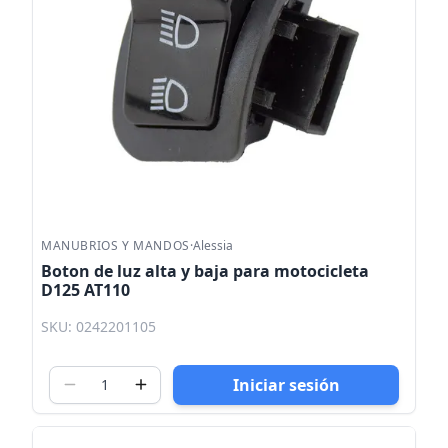
MANUBRIOS Y MANDOS
·
Alessia
Boton de luz alta y baja para motocicleta
D125 AT110
SKU: 0242201105
Iniciar sesión