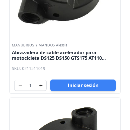
MANUBRIOS Y MANDOS
·
Alessia
Abrazadera de cable acelerador para
motocicleta DS125 DS150 GTS175 AT110
TRN150 GS150
SKU: 0211511019
Iniciar sesión