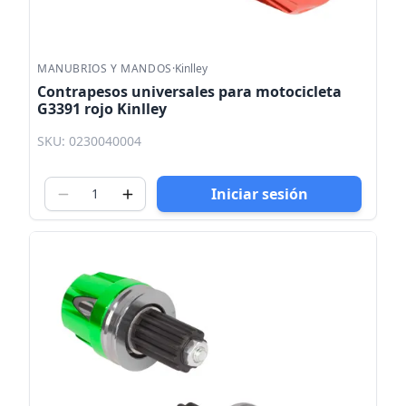
MANUBRIOS Y MANDOS
·
Kinlley
Contrapesos universales para motocicleta
G3391 rojo Kinlley
SKU: 0230040004
Iniciar sesión