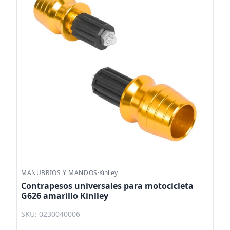
MANUBRIOS Y MANDOS
·
Kinlley
Contrapesos universales para motocicleta
G626 amarillo Kinlley
SKU: 0230040006