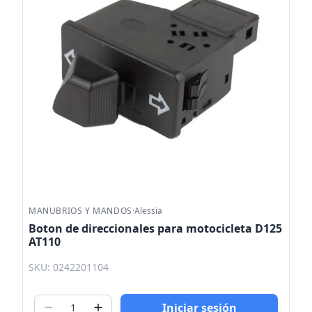
MANUBRIOS Y MANDOS
·
Alessia
Boton de direccionales para motocicleta D125
AT110
SKU: 0242201104
Iniciar sesión