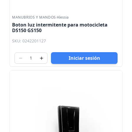
MANUBRIOS Y MANDOS
·
Alessia
Boton luz intermitente para motocicleta
DS150 GS150
SKU: 0242201127
Iniciar sesión