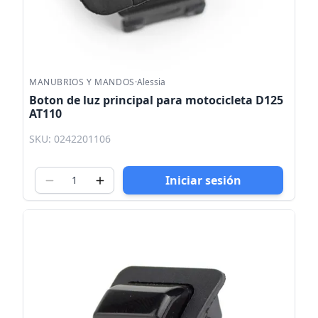
MANUBRIOS Y MANDOS
·
Alessia
Boton de luz principal para motocicleta D125
AT110
SKU: 0242201106
Iniciar sesión