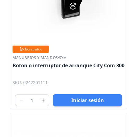
Sobre pedido
MANUBRIOS Y MANDOS
·
SYM
Boton o interruptor de arranque City Com 300
SKU: 0242201111
Iniciar sesión