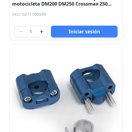
motocicleta DM200 DM250 Crossmax 250
Xeverus 250 Kinlley
SKU: 0211700009
Iniciar sesión