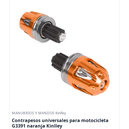
MANUBRIOS Y MANDOS
·
Kinlley
Contrapesos universales para motocicleta
G3391 naranja Kinlley