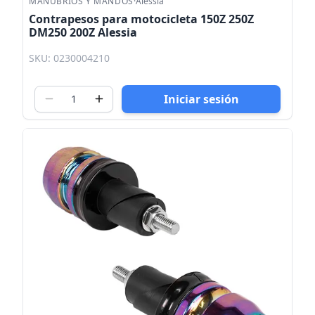
MANUBRIOS Y MANDOS
·
Alessia
Contrapesos para motocicleta 150Z 250Z
DM250 200Z Alessia
SKU: 0230004210
Iniciar sesión