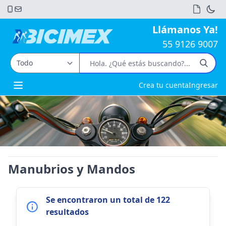
Llámanos Ya!
55 9126 9007
Crea tu cuenta
Ingresar
Open main menu
Manubrios y Mandos
Se encontraron un total de 122
resultados