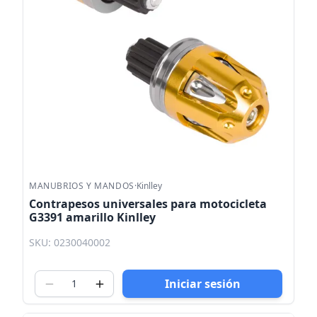
MANUBRIOS Y MANDOS
·
Kinlley
Contrapesos universales para motocicleta
G3391 amarillo Kinlley
SKU: 0230040002
Iniciar sesión