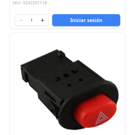
SKU: 0242201118
Iniciar sesión