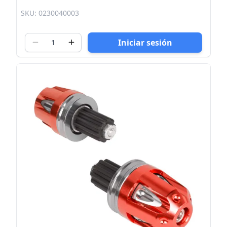
SKU: 0230040003
Iniciar sesión