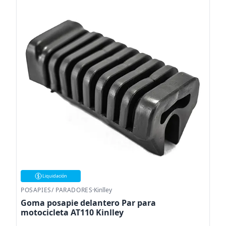
Liquidación
POSAPIES/ PARADORES
·
Kinlley
Goma posapie delantero Par para
motocicleta AT110 Kinlley