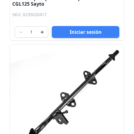
CGL125 Sayto
SKU: 0235020417
Iniciar sesión