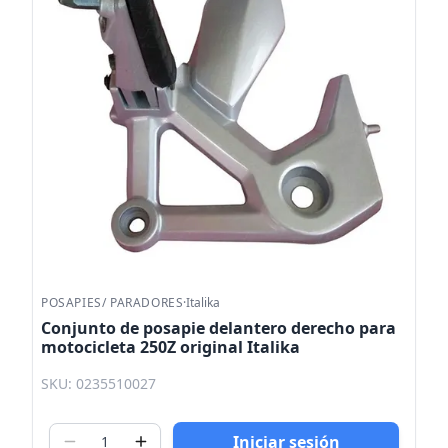
POSAPIES/ PARADORES
·
Italika
Conjunto de posapie delantero derecho para
motocicleta 250Z original Italika
SKU: 0235510027
Iniciar sesión