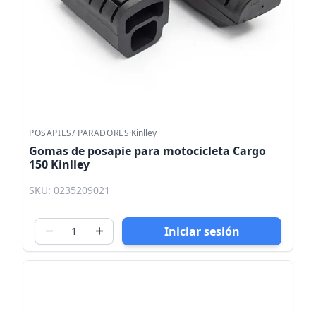
POSAPIES/ PARADORES
·
Kinlley
Gomas de posapie para motocicleta Cargo
150 Kinlley
SKU: 0235209021
Iniciar sesión