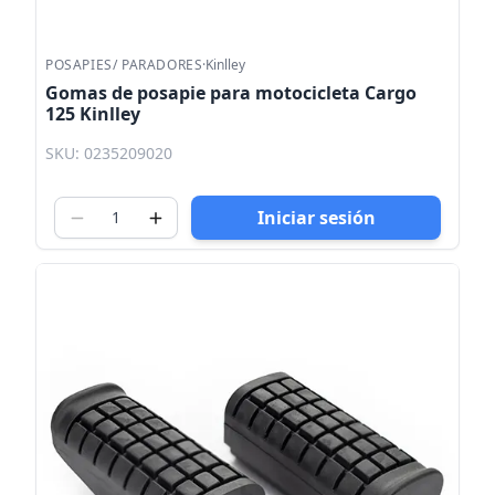
POSAPIES/ PARADORES
·
Kinlley
Gomas de posapie para motocicleta Cargo
125 Kinlley
SKU: 0235209020
Iniciar sesión