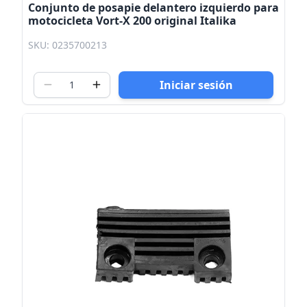
Conjunto de posapie delantero izquierdo para
motocicleta Vort-X 200 original Italika
SKU: 0235700213
Iniciar sesión