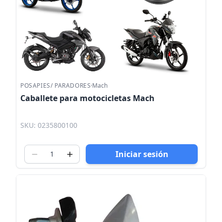
POSAPIES/ PARADORES
·
Mach
Caballete para motocicletas Mach
SKU: 0235800100
Iniciar sesión