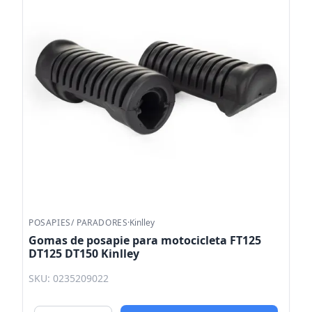
POSAPIES/ PARADORES
·
Kinlley
Gomas de posapie para motocicleta FT125
DT125 DT150 Kinlley
SKU: 0235209022