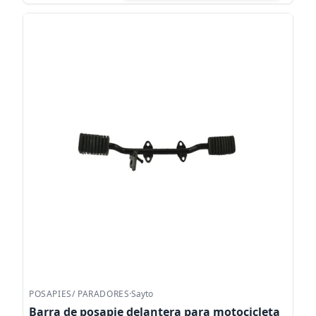
POSAPIES/ PARADORES
·
Sayto
Barra de posapie delantera para motocicleta