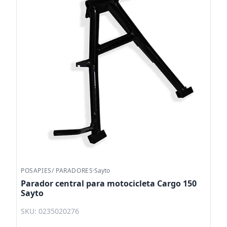
POSAPIES/ PARADORES
·
Sayto
Parador central para motocicleta Cargo 150
Sayto
SKU: 0235020276