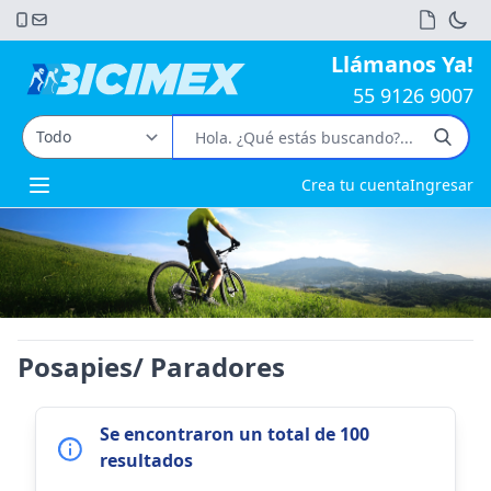
Llámanos Ya!
55 9126 9007
Crea tu cuenta
Ingresar
Open main menu
Posapies/ Paradores
Se encontraron un total de 100
resultados