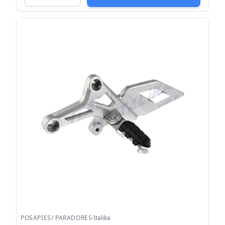
POSAPIES/ PARADORES
·
Italika