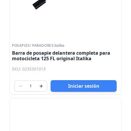
POSAPIES/ PARADORES
·
Italika
Barra de posapie delantera completa para
motocicleta 125 FL original Italika
SKU: 0235301013
Iniciar sesión