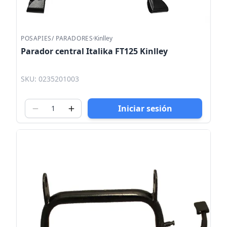
POSAPIES/ PARADORES
·
Kinlley
Parador central Italika FT125 Kinlley
SKU: 0235201003
Iniciar sesión