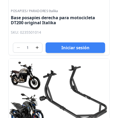
POSAPIES/ PARADORES
·
Italika
Base posapies derecha para motocicleta
DT200 original Italika
SKU: 0235501014
Iniciar sesión