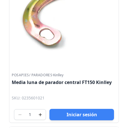
POSAPIES/ PARADORES
·
Kinlley
Media luna de parador central FT150 Kinlley
SKU: 0235601021
Iniciar sesión