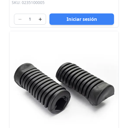
SKU: 0235100005
Iniciar sesión