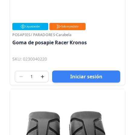
Liquidación
Sobre pedido
POSAPIES/ PARADORES
·
Carabela
Goma de posapie Racer Kronos
SKU: 0230040220
Iniciar sesión