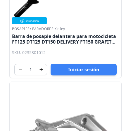
Liquidación
POSAPIES/ PARADORES
·
Kinlley
Barra de posapie delantera para motocicleta
FT125 DT125 DT150 DELIVERY FT150 GRAFITO
Cargo 125 Kinlley
SKU: 0235301012
Iniciar sesión