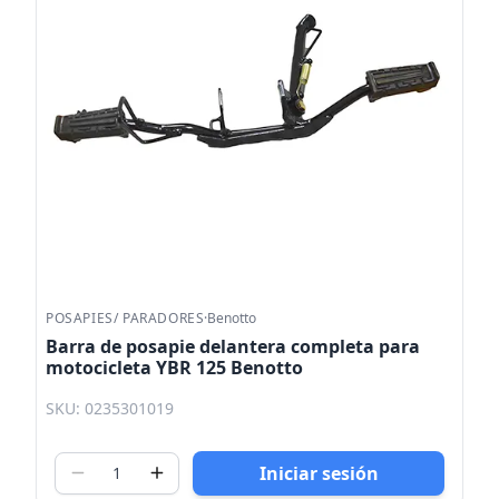
POSAPIES/ PARADORES
·
Benotto
Barra de posapie delantera completa para
motocicleta YBR 125 Benotto
SKU: 0235301019
Iniciar sesión