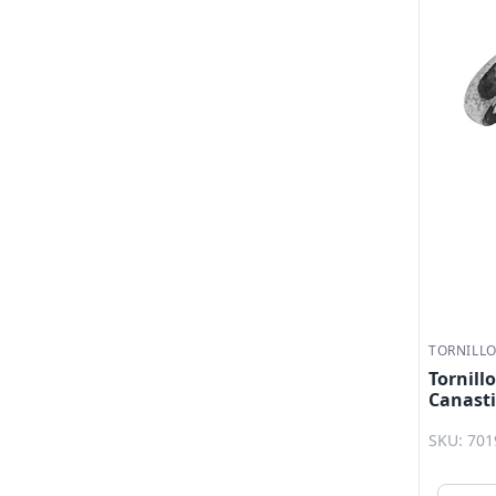
TORNILL
Tornill
Canasti
SKU: 701