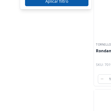
Aplicar filtro
TORNILL
Rondan
SKU: 701