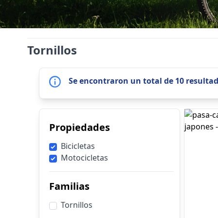
Tornillos
Se encontraron un total de 10 resulta
Propiedades
Bicicletas
Motocicletas
Familias
Tornillos