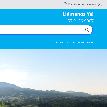
Portal de facturación
Llámanos Ya!
55 9126 9007
Crea tu cuenta
Ingresar