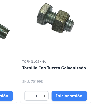
TORNILLOS
·
NA
Tornillo Con Tuerca Galvanizado
SKU: 701998
esión
Iniciar sesión