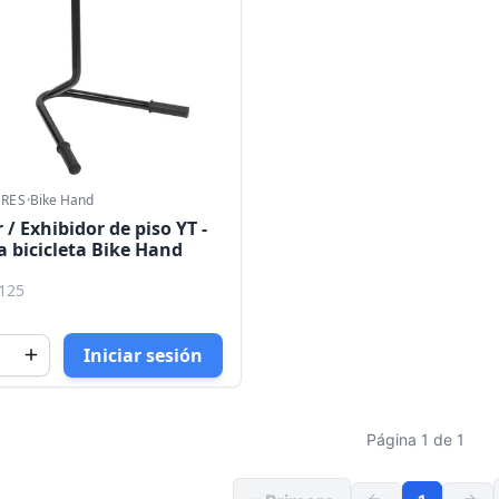
ORES
·
Bike Hand
 / Exhibidor de piso YT -
a bicicleta Bike Hand
125
Iniciar sesión
Página 1 de 1