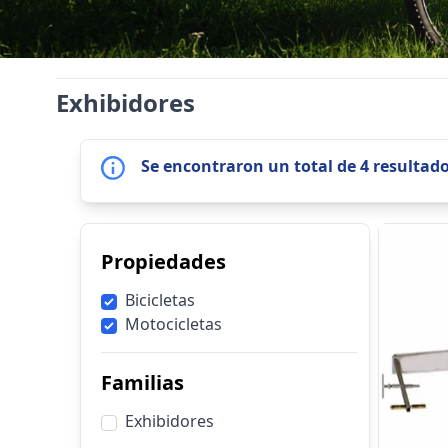
Exhibidores
Se encontraron un total de 4 resultad
Propiedades
Bicicletas
Motocicletas
Familias
Exhibidores