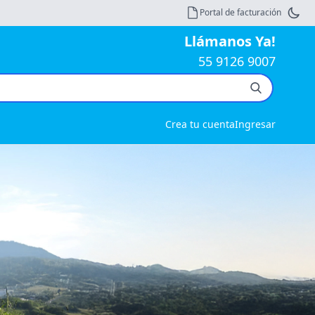
Portal de facturación
Llámanos Ya!
55 9126 9007
Crea tu cuenta
Ingresar