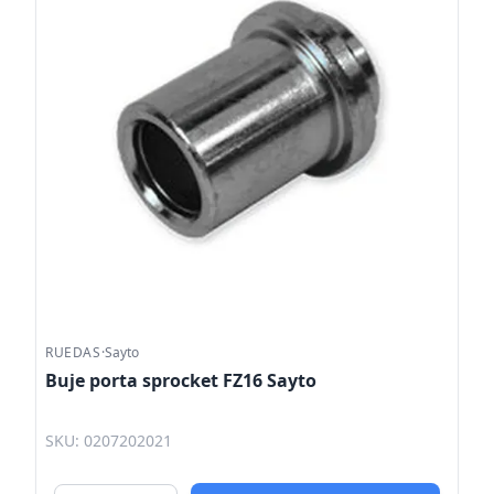
RUEDAS
·
Sayto
Buje porta sprocket FZ16 Sayto
SKU: 0207202021