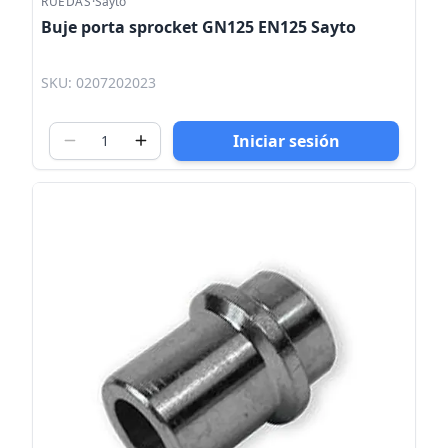
RUEDAS
·
Sayto
Buje porta sprocket GN125 EN125 Sayto
SKU: 0207202023
Iniciar sesión