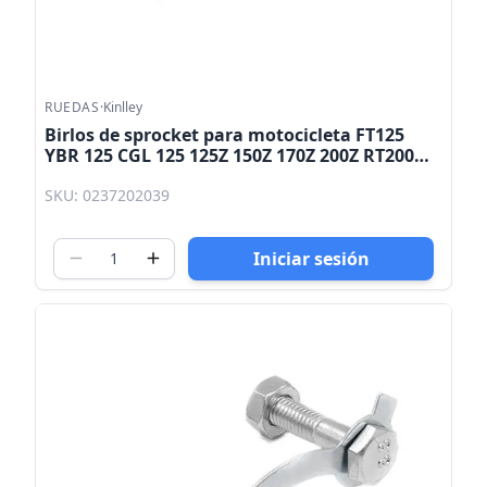
RUEDAS
·
Kinlley
Birlos de sprocket para motocicleta FT125
YBR 125 CGL 125 125Z 150Z 170Z 200Z RT200
Kinlley
SKU: 0237202039
Iniciar sesión