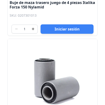
Buje de maza trasero juego de 4 piezas Italika
Forza 150 Nylamid
SKU: 0207301013
Iniciar sesión