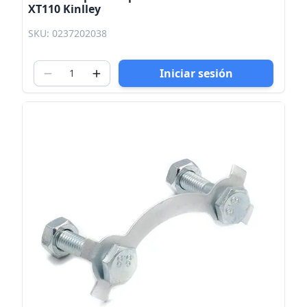
XT110 Kinlley
SKU: 0237202038
Iniciar sesión