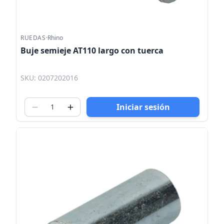
RUEDAS
·
Rhino
Buje semieje AT110 largo con tuerca
SKU: 0207202016
Iniciar sesión