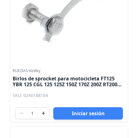
RUEDAS
·
Kinlley
Birlos de sprocket para motocicleta FT125
YBR 125 CGL 125 125Z 150Z 170Z 200Z RT200
Kinlley
SKU: 0240188164
Iniciar sesión