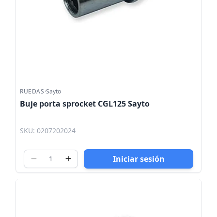
RUEDAS
·
Sayto
Buje porta sprocket CGL125 Sayto
SKU: 0207202024
Iniciar sesión