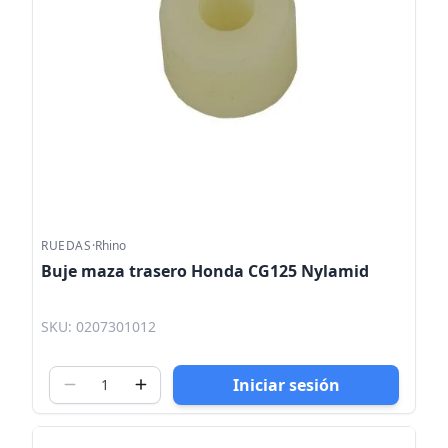
RUEDAS
·
Rhino
Buje maza trasero Honda CG125 Nylamid
SKU: 0207301012
Iniciar sesión