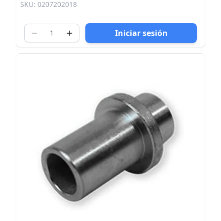
SKU: 0207202018
Iniciar sesión