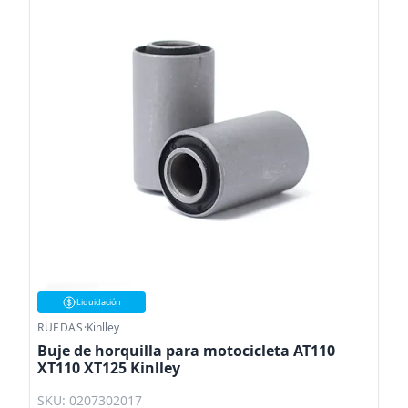
Liquidación
RUEDAS
·
Kinlley
Buje de horquilla para motocicleta AT110
XT110 XT125 Kinlley
SKU: 0207302017