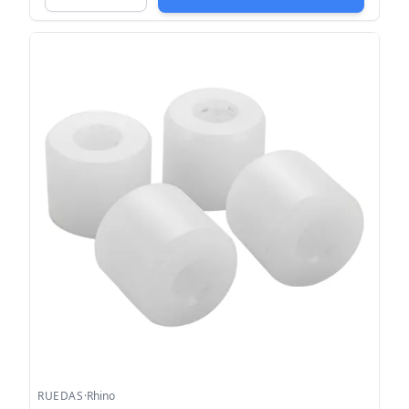
RUEDAS
·
Rhino