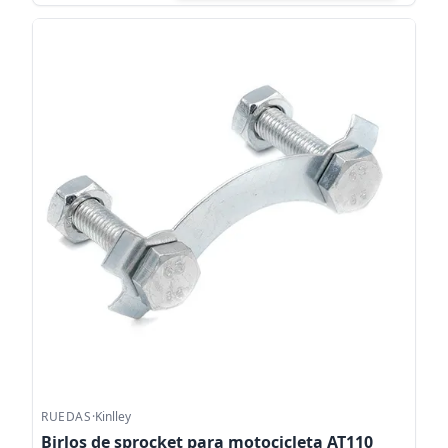
RUEDAS
·
Kinlley
Birlos de sprocket para motocicleta AT110