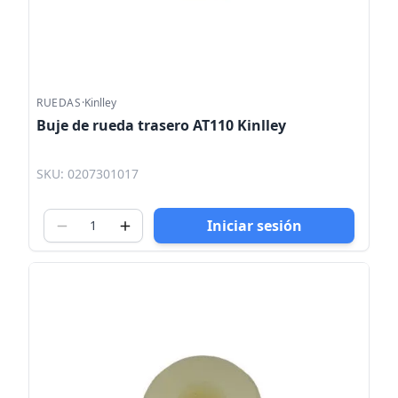
RUEDAS
·
Kinlley
Buje de rueda trasero AT110 Kinlley
SKU: 0207301017
Iniciar sesión