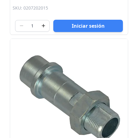
SKU: 0207202015
Iniciar sesión