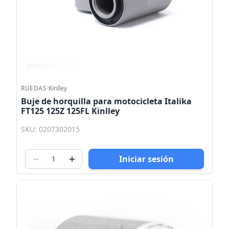
RUEDAS
·
Kinlley
Buje de horquilla para motocicleta Italika
FT125 125Z 125FL Kinlley
SKU: 0207302015
Iniciar sesión