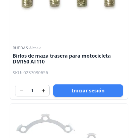
RUEDAS
·
Alessia
Birlos de maza trasera para motocicleta
DM150 AT110
SKU: 0237030656
Iniciar sesión