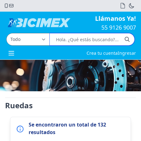
Llámanos Ya!
55 9126 9007
Crea tu cuenta
Ingresar
Open main menu
Ruedas
Se encontraron un total de 132
resultados