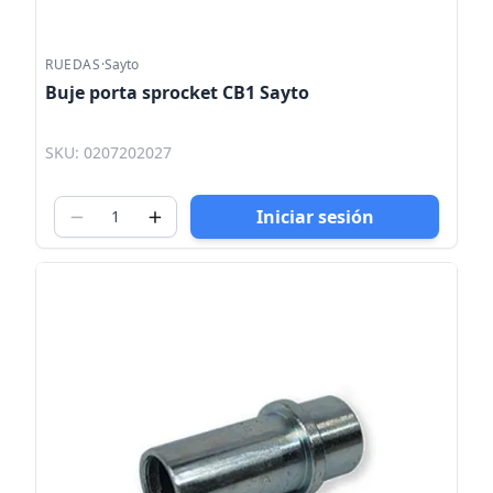
RUEDAS
·
Sayto
Buje porta sprocket CB1 Sayto
SKU: 0207202027
Iniciar sesión