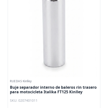
RUEDAS
·
Kinlley
Buje separador interno de baleros rin trasero
para motocicleta Italika FT125 Kinlley
SKU: 0207401011