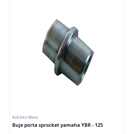
RUEDAS
·
Rhino
Buje porta sprocket yamaha YBR - 125