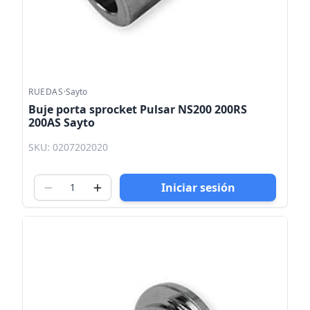
RUEDAS
·
Sayto
Buje porta sprocket Pulsar NS200 200RS
200AS Sayto
SKU: 0207202020
Iniciar sesión