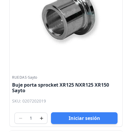
RUEDAS
·
Sayto
Buje porta sprocket XR125 NXR125 XR150
Sayto
SKU: 0207202019
Iniciar sesión