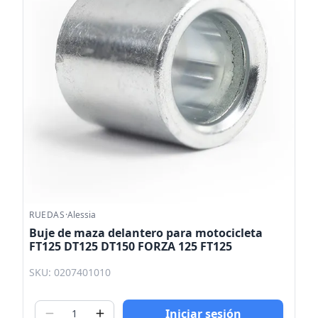
RUEDAS
·
Alessia
Buje de maza delantero para motocicleta
FT125 DT125 DT150 FORZA 125 FT125
SKU: 0207401010
Iniciar sesión