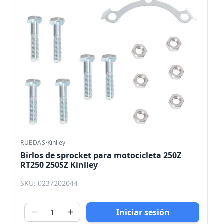
RUEDAS
·
Kinlley
Birlos de sprocket para motocicleta 250Z
RT250 250SZ Kinlley
SKU: 0237202044
Iniciar sesión