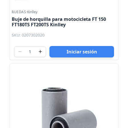
RUEDAS
·
Kinlley
Buje de horquilla para motocicleta FT 150
FT180TS FT200TS Kinlley
SKU: 0207302020
Iniciar sesión