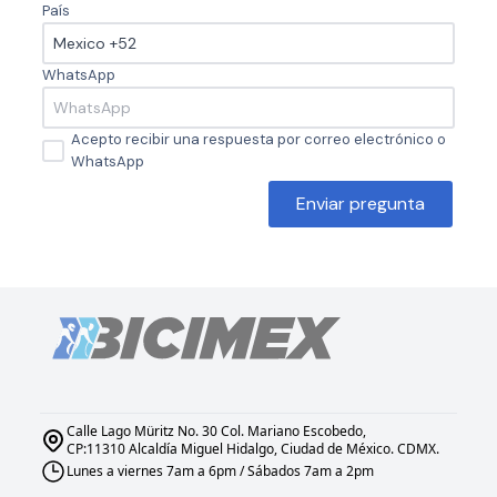
País
WhatsApp
Acepto recibir una respuesta por correo electrónico o
WhatsApp
Enviar pregunta
Calle Lago Müritz No. 30 Col. Mariano Escobedo,
CP:11310 Alcaldía Miguel Hidalgo, Ciudad de México. CDMX.
Lunes a viernes 7am a 6pm / Sábados 7am a 2pm