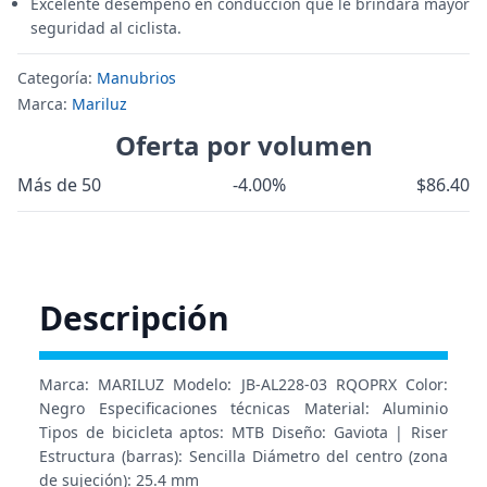
Excelente desempeño en conduccion que le brindara mayor
seguridad al ciclista.
Categoría:
Manubrios
Marca:
Mariluz
Oferta por volumen
Más de 50
-4.00%
$86.40
Descripción
Marca: MARILUZ Modelo: JB-AL228-03 RQOPRX Color:
Negro Especificaciones técnicas Material: Aluminio
Tipos de bicicleta aptos: MTB Diseño: Gaviota | Riser
Estructura (barras): Sencilla Diámetro del centro (zona
de sujeción): 25.4 mm