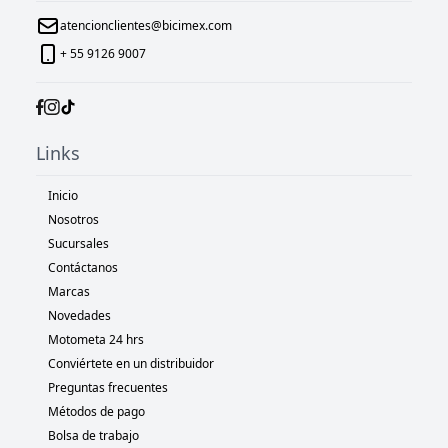
atencionclientes@bicimex.com
+ 55 9126 9007
Links
Inicio
Nosotros
Sucursales
Contáctanos
Marcas
Novedades
Motometa 24 hrs
Conviértete en un distribuidor
Preguntas frecuentes
Métodos de pago
Bolsa de trabajo